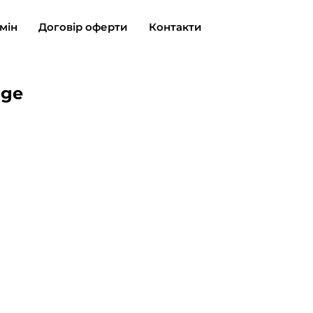
мін
Договір оферти
Контакти
ige