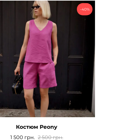
-40%
Костюм Peony
1 500
грн.
2 500
грн.