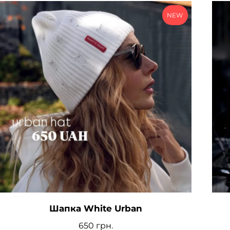
NEW
Шапка White Urban
650
грн.