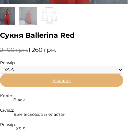
Сукня Ballerina Red
2 100
грн.
1 260
грн.
Розмір
В кошик
Колір:
Black
Склад:
95% віскоза, 5% еластан
Розмір:
XS-S